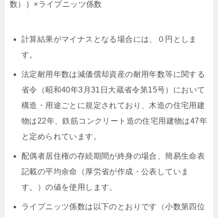
数）｝×ライプニッツ係数
計算結果がマイナスとなる場合には、０円としま
す。
法定耐用年数は減価償却資産の耐用年数等に関する
省令（昭和40年3月31日大蔵省令第15号）において
構造・用途ごとに規定されており、木造の住宅用建
物は22年、鉄筋コンクリート造の住宅用建物は47年
と定められています。
配偶者居住権の存続期間が終身の場合、簡易生命表
記載の平均余命（厚労省が作成・公表していま
す。）の値を使用します。
ライプニッツ係数は以下のとおりです（小数第四位