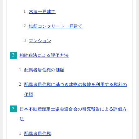
木造一戸建て
鉄筋コンクリート一戸建て
マンション
相続税法による評価方法
配偶者居住権の価額
配偶者居住権に基づき建物の敷地を利用する権利の
価額
日本不動産鑑定士協会連合会の研究報告による評価方
法
配偶者居住権