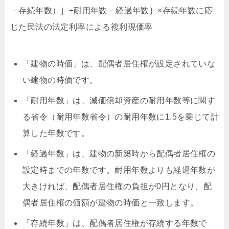
－存続年数）］÷耐用年数－経過年数｝×存続年数に応
じた民法の法定利率による複利現価率
「建物の時価」は、配偶者居住権が設定されていな
い建物の時価です。
「耐用年数」は、減価償却資産の耐用年数等に関す
る省令（耐用年数省令）の耐用年数に1.5を乗じて計
算した年数です。
「経過年数」は、建物の新築時から配偶者居住権の
設定時までの年数です。耐用年数よりも経過年数が
大きければ、配偶者居住権の負担が0円となり、配
偶者居住権の価額が建物の時価と一致します。
「存続年数」は、配偶者居住権が存続する年数で