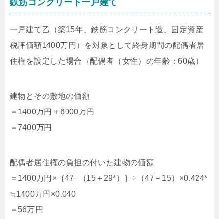
鉄筋コンクリート一戸建て
一戸建て乙（築15年、鉄筋コンクリート造、固定資産
税評価額1400万円）を対象として終身期間の配偶者居
住権を設定した場合（配偶者（女性）の年齢：60歳）
建物とその敷地の価額
＝1400万円＋6000万円
＝7400万円
配偶者居住権の負担の付いた建物の価額
＝1400万円×｛47−（15＋29*）｝÷（47－15）×0.424*
≒1400万円×0.040
＝56万円