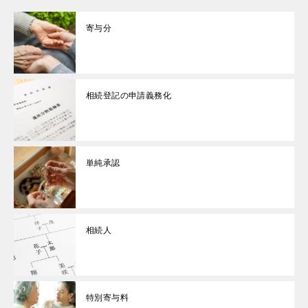
寄与分
相続登記の申請義務化
単純承認
相続人
特別寄与料