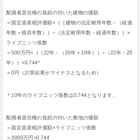
配偶者居住権の負担の付いた建物の価額
＝固定資産税評価額×｛［建物の法定耐用年数－（経過
年数＋残存年数）］÷（法定耐用年数－経過年数）｝×
ライプニッツ係数
＝500万円×｛［22年－（20年＋10年）］÷（22年－20
年）｝×0.744*
＝0円（計算結果がマイナスとなるため）
＊10年のライプニッツ係数は0.744となります。
配偶者居住権の負担の付いた敷地の価額
＝固定資産税評価額×ライプニッツ係数
＝3000万円×0.744