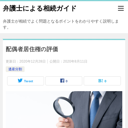
弁護士による相続ガイド
弁護士が相続でよく問題となるポイントをわかりやすく説明しま
す。
配偶者居住権の評価
更新日：
2020年12月28日
公開日：
2020年8月11日
遺産分割
Tweet
0
0