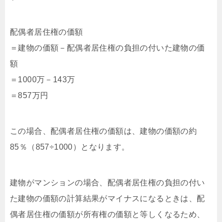
配偶者居住権の価額
＝建物の価額－配偶者居住権の負担の付いた建物の価
額
＝1000万－143万
＝857万円
この場合、配偶者居住権の価額は、建物の価額の約
85％（857÷1000）となります。
建物がマンションの場合、配偶者居住権の負担の付い
た建物の価額の計算結果がマイナスになるときは、配
偶者居住権の価額が所有権の価額と等しくなるため、