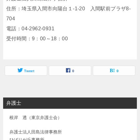
住所：埼玉県入間市向陽台１-1-20 入間駅前プラザ8-
704
電話：04-2962-0931
受付時間：9：00～18：00
Tweet
0
0
弁護士
根岸 透（東京弁護士会）
弁護士法人田島法律事務所
ひばりが丘事務所