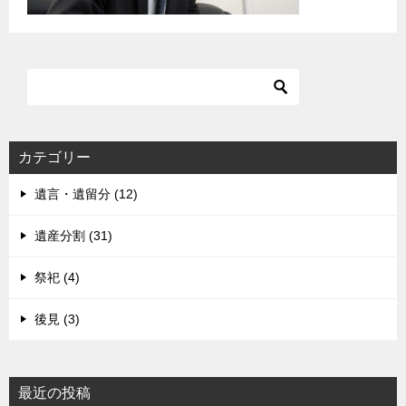
カテゴリー
遺言・遺留分 (12)
遺産分割 (31)
祭祀 (4)
後見 (3)
最近の投稿