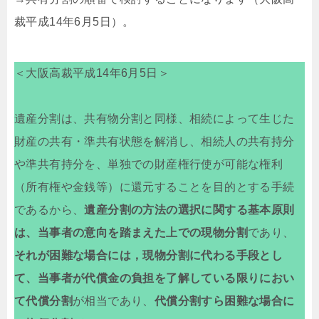
裁平成14年6月5日）。
＜大阪高裁平成14年6月5日＞
遺産分割は、共有物分割と同様、相続によって生じた
財産の共有・準共有状態を解消し、相続人の共有持分
や準共有持分を、単独での財産権行使が可能な権利
（所有権や金銭等）に還元することを目的とする手続
であるから、
遺産分割の方法の選択に関する基本原則
は、当事者の意向を踏まえた上での現物分割
であり、
それが困難な場合には，現物分割に代わる手段とし
て、当事者が代償金の負担を了解している限りにおい
て代償分割
が相当であり、
代償分割すら困難な場合に