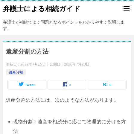
弁護士による相続ガイド
弁護士が相続でよく問題となるポイントをわかりやすく説明しま
す。
遺産分割の方法
更新日：
2022年7月15日
公開日：
2020年7月28日
遺産分割
Tweet
0
0
遺産分割の方法には、次のような方法があります。
現物分割：遺産を相続分に応じて物理的に分ける方
法