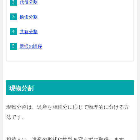
代償分割
換価分割
共有分割
選択の順序
現物分割
現物分割は、遺産を相続分に応じて物理的に分ける方
法です。
相続人は、遺産の形状や性質を変えずに取得します。