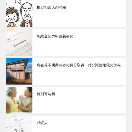
推定相続人の廃除
相続登記の申請義務化
所在等不明共有者の持分取得・持分譲渡権限の付与
特別寄与料
相続人