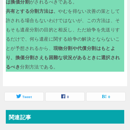
は換価分割
がされるべきである。
共有とする分割方法は、
やむを得ない次善の策として
許される場合もないわけではないが、この方法は、そ
もそも遺産分割の目的と相反し、ただ紛争を先送りす
るだけで、何ら遺産に関する紛争の解決とならないこ
とが予想されるから、
現物分割や代償分割はもとよ
り、換価分割さえも困難な状況があるときに選択され
るべき
分割方法である。
Tweet
0
0
関連記事