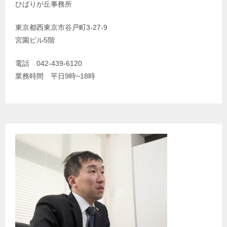
ョ
ひばりが丘事務所
ン
東京都西東京市谷戸町3-27-9
宮園ビル5階
電話 042-439-6120
業務時間 平日9時~18時